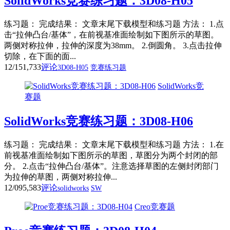
SolidWorks竞赛练习题：3D08-H05
练习题： 完成结果： 文章末尾下载模型和练习题 方法： 1.点
击“拉伸凸台/基体”，在前视基准面绘制如下图所示的草图。
两侧对称拉伸，拉伸的深度为38mm。 2.倒圆角。 3.点击拉伸
切除，在下面的面...
12/15
1,733
评论
3D08-H05
竞赛练习题
SolidWorks竞
赛题
SolidWorks竞赛练习题：3D08-H06
练习题： 完成结果： 文章末尾下载模型和练习题 方法： 1.在
前视基准面绘制如下图所示的草图，草图分为两个封闭的部
分。 2.点击“拉伸凸台/基体”。注意选择草图的左侧封闭部门
为拉伸的草图，两侧对称拉伸...
12/09
5,583
评论
solidworks
SW
Creo竞赛题