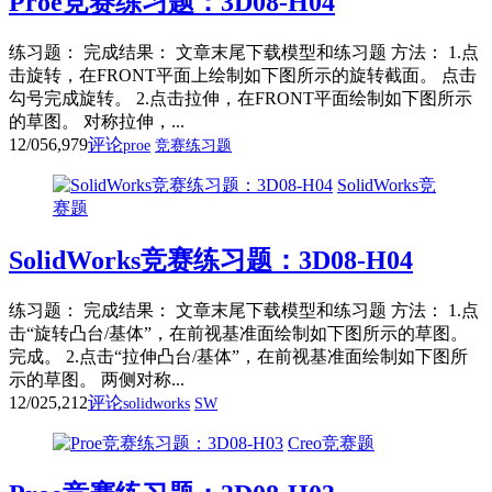
Proe竞赛练习题：3D08-H04
练习题： 完成结果： 文章末尾下载模型和练习题 方法： 1.点
击旋转，在FRONT平面上绘制如下图所示的旋转截面。 点击
勾号完成旋转。 2.点击拉伸，在FRONT平面绘制如下图所示
的草图。 对称拉伸，...
12/05
6,979
评论
proe
竞赛练习题
SolidWorks竞
赛题
SolidWorks竞赛练习题：3D08-H04
练习题： 完成结果： 文章末尾下载模型和练习题 方法： 1.点
击“旋转凸台/基体”，在前视基准面绘制如下图所示的草图。
完成。 2.点击“拉伸凸台/基体”，在前视基准面绘制如下图所
示的草图。 两侧对称...
12/02
5,212
评论
solidworks
SW
Creo竞赛题