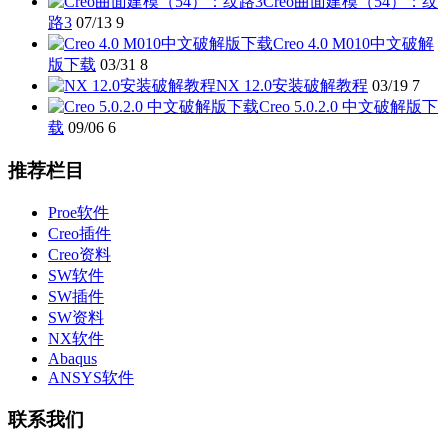
Creo曲面建模（54）：纹
路3
07/13
9
Creo 4.0 M010中文破解
版下载
03/31
8
NX 12.0安装破解教程
03/19
7
Creo 5.0.2.0 中文破解版下
载
09/06
6
推荐栏目
Proe软件
Creo插件
Creo资料
SW软件
SW插件
SW资料
NX软件
Abaqus
ANSYS软件
联系我们