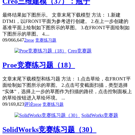
Creo三维建模（37）：瓶子
最终结果如下图所示。 文章末尾下载模型 方法： 1.新建
DTM1，以FRONT平面为参考进行创建。 2.在上一步创建的
基准平面上绘制如下图所示的草图。 3.在FRONT平面绘制如
下图所示的草图。 4....
09/06
6,647
2
proe
竞赛练习题
Creo竞赛题
Proe竞赛练习题（18）
文章末尾下载模型和练习题 方法： 1.点击草绘，在FRONT平
面绘制如下图所示的草图。 2.点击可变截面扫描，类型选择
“实体”，选择上一步的草图作为扫描的路径，点击控制面板上
的草绘按钮进入草绘环境。 ...
09/16
9,823
评论
proe
竞赛练习题
SolidWorks竞赛题
SolidWorks竞赛练习题（30）