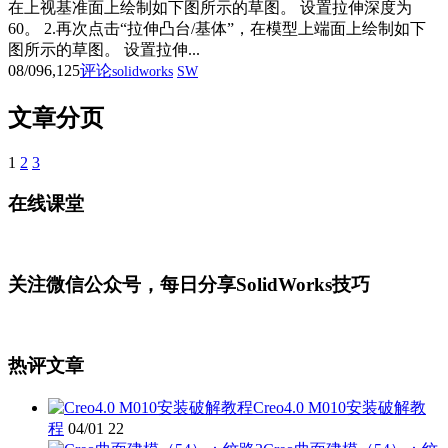
在上视基准面上绘制如下图所示的草图。 设置拉伸深度为
60。 2.再次点击“拉伸凸台/基体”，在模型上端面上绘制如下
图所示的草图。 设置拉伸...
08/09
6,125
评论
solidworks
SW
文章分页
1
2
3
在线课堂
关注微信公众号，每日分享SolidWorks技巧
热评文章
Creo4.0 M010安装破解教
程
04/01
22