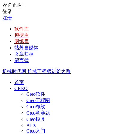
欢迎光临！
登录
注册
软件库
模型库
图纸库
站外自媒体
文章归档
留言簿
机械时代网
机械工程师进阶之路
首页
CREO
Creo软件
Creo工程图
Creo布线
Creo竞赛题
Creo模具
AFX
Creo入门