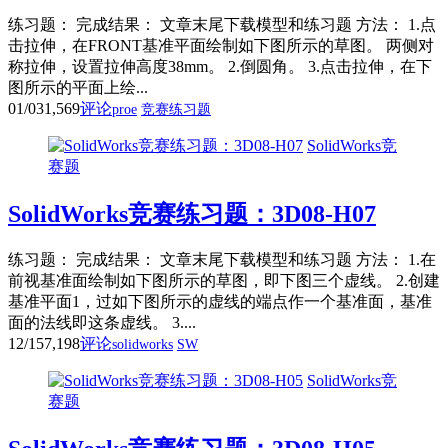
练习题： 完成结果： 文章末尾下载模型和练习题 方法： 1.点
击拉伸，在FRONT基准平面绘制如下图所示的草图。 两侧对
称拉伸，设置拉伸高度38mm。 2.倒圆角。 3.点击拉伸，在下
图所示的平面上绘...
01/03
1,569
评论
proe
竞赛练习题
SolidWorks竞
赛题
SolidWorks竞赛练习题：3D08-H07
练习题： 完成结果： 文章末尾下载模型和练习题 方法： 1.在
前视基准面绘制如下图所示的草图，即下图三个虚线。 2.创建
基准平面1，过如下图所示的虚线的端点作一个基准面，基准
面的法线即这条虚线。 3....
12/15
7,198
评论
solidworks
SW
SolidWorks竞
赛题