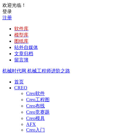
欢迎光临！
登录
注册
软件库
模型库
图纸库
站外自媒体
文章归档
留言簿
机械时代网
机械工程师进阶之路
首页
CREO
Creo软件
Creo工程图
Creo布线
Creo竞赛题
Creo模具
AFX
Creo入门