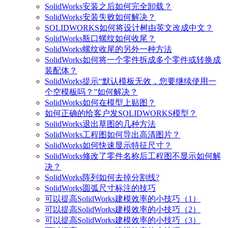
SolidWorks安装之后如何完全卸载？
SolidWorks安装失败如何解决？
SOLIDWORKS如何将设计树由英文改成中文？
SolidWorks瓶口螺纹如何收尾？
SolidWorks螺纹收尾的另外一种方法
SolidWorks如何将一个零件拆成多个零件或转换成
装配体？
SolidWorks提示“默认模板无效，您要继续使用一
个空模板吗？”如何解决？
SolidWorks如何在模型上贴图？
如何正确的给客户发SOLIDWORKS模型？
SolidWorks退出草图的几种方法
SolidWorks工程图如何导出高清图片？
SolidWorks如何快速显示特征尺寸？
SolidWorks修改了零件名称后工程图不显示如何解
决？
SolidWorks阵列如何去掉分割线?
SolidWorks圆弧尺寸标注的技巧
可以提高SolidWorks建模效率的小技巧（1）
可以提高SolidWorks建模效率的小技巧（2）
可以提高SolidWorks建模效率的小技巧（3）