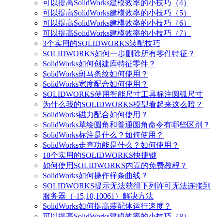
可以提高SolidWorks建模效率的小技巧（4）
可以提高SolidWorks建模效率的小技巧（5）
可以提高SolidWorks建模效率的小技巧（6）
可以提高SolidWorks建模效率的小技巧（7）
3个实用的SOLIDWORKS装配技巧
SOLIDWORKS如何一步删除所有零件特征？
SolidWorks如何创建库特征零件？
SolidWorks斑马条纹如何使用？
SolidWorks宽度配合如何使用？
SOLIDWORKS使用智能尺寸工具标注圆弧尺寸
为什么我的SOLIDWORKS模型看起来这么暗？
SolidWorks磁力配合如何使用？
SolidWorks草绘圆角和普通圆角命令有哪些区别？
SolidWorks标注是什么？如何使用？
SolidWorks走查功能是什么？如何使用？
10个实用的SOLIDWORKS快捷键
如何使用SOLIDWORKS内置的免费教程？
SolidWorks如何操作样条曲线？
SOLIDWORKS提示无法获得下列许可无法连接到
服务器（-15,10,10061）解决方法
SolidWorks如何提高装配体运行速度？
可以提高SolidWorks建模效率的小技巧（8）