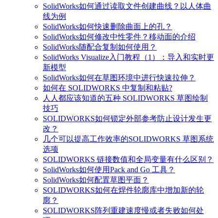
SolidWorks如何通过读取文件创建曲线？以人体曲
线为例
SolidWorks如何快速删除曲面上的孔？
SolidWorks如何修改中性零件？移动面的介绍
SolidWorks随配合复制如何使用？
SolidWorks Visualize入门教程（1）：导入和实时更
新模型
SolidWorks如何在草图环境中进行快速拉伸？
如何在 SOLIDWORKS 中复制和粘贴?
人人都应该知道的五种 SOLIDWORKS 草图绘制
技巧
SOLIDWORKS如何锁定外部参考防止设计发生更
改？
几个可以提高工作效率的SOLIDWORKS 草图系统
选项
SOLIDWORKS 链接数值和全局变量有什么区别？
SolidWorks如何使用Pack and Go 工具？
SolidWorks如何配置草图平面？
SOLIDWORKS如何在焊件轮廓库中增加新的轮
廓？
SOLIDWORKS阵列重建速度慢或者失败如何处