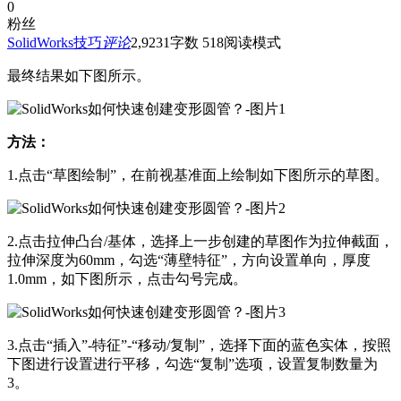
0
粉丝
SolidWorks技巧
评论
2,923
1
字数 518
阅读模式
最终结果如下图所示。
方法：
1.点击“草图绘制”，在前视基准面上绘制如下图所示的草图。
2.点击拉伸凸台/基体，选择上一步创建的草图作为拉伸截面，
拉伸深度为60mm，勾选“薄壁特征”，方向设置单向，厚度
1.0mm，如下图所示，点击勾号完成。
3.点击“插入”-特征”-“移动/复制”，选择下面的蓝色实体，按照
下图进行设置进行平移，勾选“复制”选项，设置复制数量为
3。