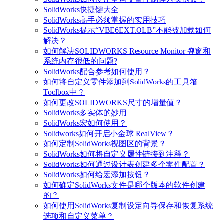
SolidWorks快捷键大全
SolidWorks高手必须掌握的实用技巧
SolidWorks提示“VBE6EXT.OLB”不能被加载如何
解决？
如何解决SOLIDWORKS Resource Monitor 弹窗和
系统内存很低的问题?
SolidWorks配合参考如何使用？
如何将自定义零件添加到SolidWorks的工具箱
Toolbox中？
如何更改SOLIDWORKS尺寸的增量值？
SolidWorks多实体的妙用
SolidWorks宏如何使用？
Solidworks如何开启小金球 RealView？
如何定制SolidWorks视图区的背景？
SolidWorks如何将自定义属性链接到注释？
SolidWorks如何通过设计表创建多个零件配置？
SolidWorks如何给宏添加按钮？
如何确定SolidWorks文件是哪个版本的软件创建
的？
如何使用SolidWorks复制设定向导保存和恢复系统
选项和自定义菜单？