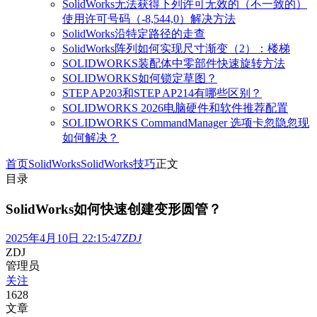
SolidWorks无法获得下列许可无效的（不一致的）
使用许可号码（-8,544,0）解决方法
SolidWorks沿特定路径的走查
SolidWorks阵列如何实现尺寸渐变（2）：楼梯
SOLIDWORKS装配体中零部件快速旋转方法
SOLIDWORKS如何锁定草图？
STEP AP203和STEP AP214有哪些区别？
SOLIDWORKS 2026电脑硬件和软件推荐配置
SOLIDWORKS CommandManager 选项卡忽隐忽现
如何解决？
首页
SolidWorks
SolidWorks技巧
正文
目录
SolidWorks如何快速创建变形圆管？
2025年4月10日 22:15:47
ZDJ
ZDJ
管理员
关注
1628
文章