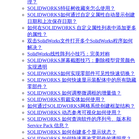
理？
SOLIDWORKS特征树收藏夹怎么使用？
SOLIDWORKS如何通过自定义属性自动显示创建
日期和上次保存日期？
如何在SOLIDWORKS 自定义属性列表中添加更多
的属性？
双击SolidWorks文件打开多个SolidWorks程序如何
解决？
SolidWorks线性阵列小技巧：完美对称
SOLIDWORKS屏幕截图技巧：删除模型背景颜色
实现透明
SOLIDWORKS如何实现零部件可见性快速切换？
SOLIDWORKS 如何快速显示装配体中的所有隐藏
零部件？
SOLIDWORKS 如何调整微调框的增量值？
SOLIDWORKS剪裁实体如何使用？
如何通过SOLIDWORKS网格系统创建框架结构？
SOLIDWORKS 动态参考可视化如何使用？
SOLIDWORKS 如何查询软件的序列号、版本和
Service Pack 信息？
SOLIDWORKS 如何创建多个显示状态？
SOLIDWORKS 如何快速更改零部件的透明度？