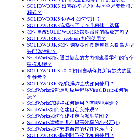
SOLIDWORKS 如何在模型之间共享全局变量和方
程式？
SOLIDWORKS 边界框如何使用？
SOLIDWORKS选择技巧：在几何体上选择
如何更改SOLIDWORKS鼠标滚轮的缩放方向？
SOLIDWORKS Treehouse如何使用？
SOLIDWORKS如何调整零件图像质量以提高大型
装配体性能？
SolidWorks如何通过键盘的方向键查看零件的每个
建模步骤？
SOLIDWORKS 2020 如何自动修复所有缺失的圆
角参考？
SOLIDWORKS智能爆炸直线如何使用？
SolidWorks没能启动应用程序Visual Basic如何解
决？
SolidWorks冻结栏如何启用？有哪些用途？
SolidWorks如何创建自定义外观？
SolidWorks如何创建和定向派生草图？
SolidWorks建模的几个提高效率的小技巧(1)
SolidWorks如何安装自带的焊件轮廓库？
SOLIDWORKS阵列随形变化如何使用？