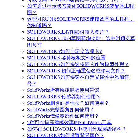
如何通过显示状态简化SOLIDWORKS装配体工程
图？
这些可以加快SOLIDWORKS建模效率的工具栏，
你知道吗？
SOLIDWORKS工程图如何插入图片？
SOLIDWORKS 2024草图新增功能：选中时预览草
图尺寸
SOLIDWORKS如何自定义选项卡?
SOLIDWORKS 各种模板文件的位置
SOLIDWORKS如何快速将图片作为模型外观？
SOLIDWORKS 如何正确重命名或移动文件？
SOLIDWORKS如何快速在自定义属性中添加符
号？
SolidWorks所有快捷键及使用建议
SOLIDWORKS 传感器如何使用？
SolidWorks删除面是什么？如何使用？
SolidWorks完整圆角如何使用？
SolidWorks镜像零部件如何使用？
5种可以提高建模效率的SolidWorks工具
如何在 SOLIDWORKS 中使用外观层级结构？
SOLIDWORKS如何设置背景颜色？