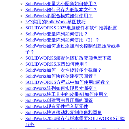
SolidWorks变量大小圆角如何使用？
SolidWorks如何另存为低版本文件？
SolidWorks多配合模式如何使用？
3个实用的SolidWorks草图技巧
SOLIDWORKS 2025电脑硬件和软件推荐配置
SolidWorks变量阵列如何使用？
SolidWorks变量阵列如何使用（2）？
SolidWorks如何通过添加周长控制创建压管线鼻
子？
SOLIDWORKS装配体随机改变颜色宏下载
SOLIDWORKS压凹如何使用？
SolidWorks如何一次性旋转多个截面？
SolidWorks如何快速创建变形圆管？
SOLIDWORKS方程式中如何使用If函数？
SolidWorks阵列如何实现尺寸渐变？
SolidWorks块工具中的皮带/链如何使用？
SolidWorks创建弯曲且压扁的圆管
SolidWorks现有零件插入新零件
SolidWorks快速移动和复制倒角和圆角
SolidWorks2024保存低版本需要SOLIWORKS订购
服务